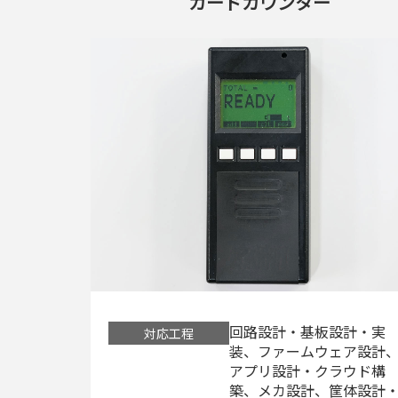
カードカウンター
回路設計・基板設計・実
対応工程
装、ファームウェア設計
アプリ設計・クラウド構
築、メカ設計、筐体設計