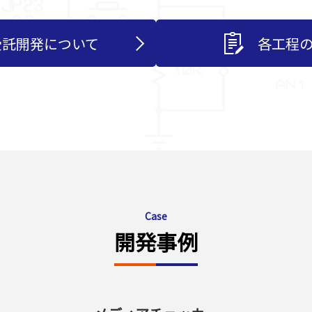
受託開発について
各工程
Case
開発事例