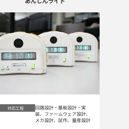
あんしんライト
回路設計・基板設計・実
対応工程
装、ファームウェア設計、
メカ設計、試作、量産設計