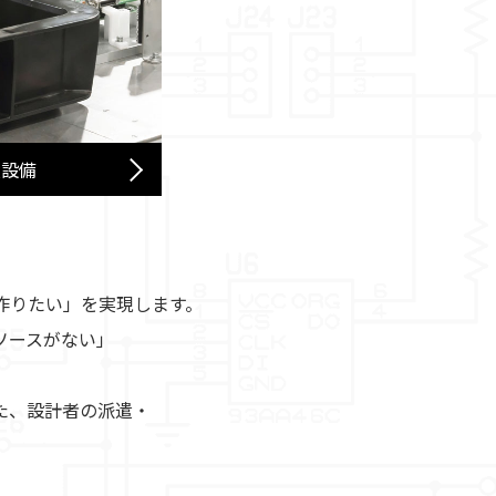
産設備
作りたい」を実現します。
ソースがない」
た、設計者の派遣・