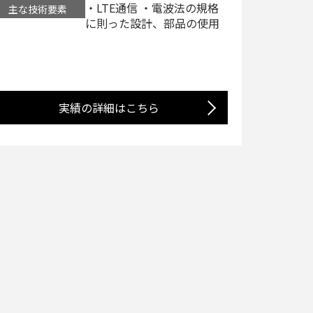
・LTE通信 ・電波法の規格
主な技術要素
に則った設計、部品の使用
実績の詳細はこちら