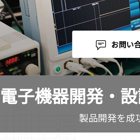
お問い
電⼦機器開発・設
製品開発を成