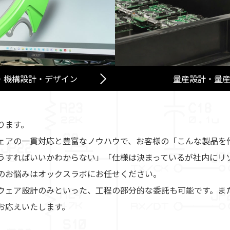
・機構設計・デザイン
量産設計・量
ります。
ェアの一貫対応と豊富なノウハウで、お客様の「こんな製品を
うすればいいかわからない」「仕様は決まっているが社内にリ
のお悩みはオックスラボにお任せください。
ウェア設計のみといった、工程の部分的な委託も可能です。ま
お応えいたします。