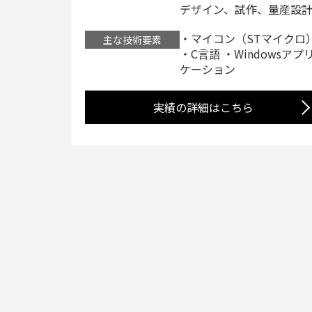
デザイン、試作、量産設
・マイコン（STマイクロ
主な技術要素
・C言語 ・Windowsアプ
ケーション
実績の詳細はこちら