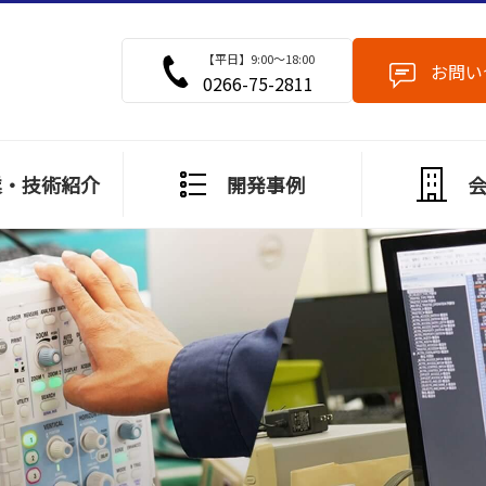
【平⽇】9:00〜18:00
お問い
0266-75-2811
業・技術紹介
開発事例