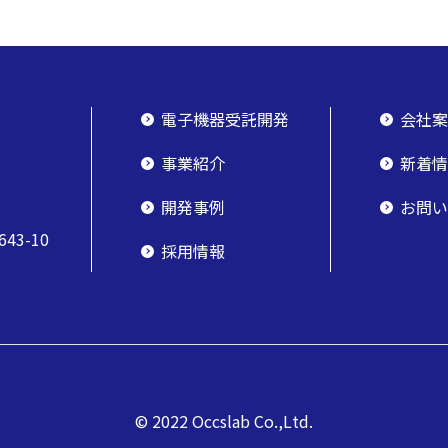
電子機器受託開発
会社
事業紹介
新着
開発事例
お問
3-10
採用情報
© 2022 Occslab Co.,Ltd.