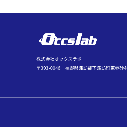
株式会社オックスラボ
〒393-0046 長野県諏訪郡下諏訪町東赤砂464