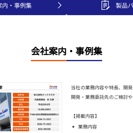
案内・事例集
製品
会社案内・事例集
当社の業務内容や特長、開発
開発・業務委託先のご検討や
【掲載内容】
業務内容